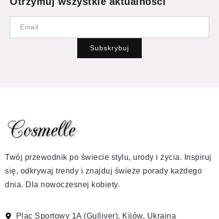
Otrzymuj wszystkie aktualności
Subskrybuj
Twój przewodnik po świecie stylu, urody i życia. Inspiruj
się, odkrywaj trendy i znajduj świeże porady każdego
dnia. Dla nowoczesnej kobiety.
Plac Sportowy 1A (Gulliver), Kijów, Ukraina