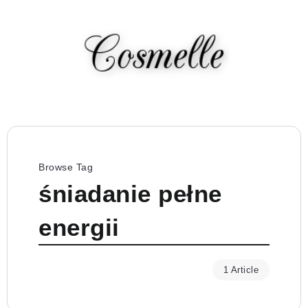
Browse Tag
śniadanie pełne
energii
1 Article