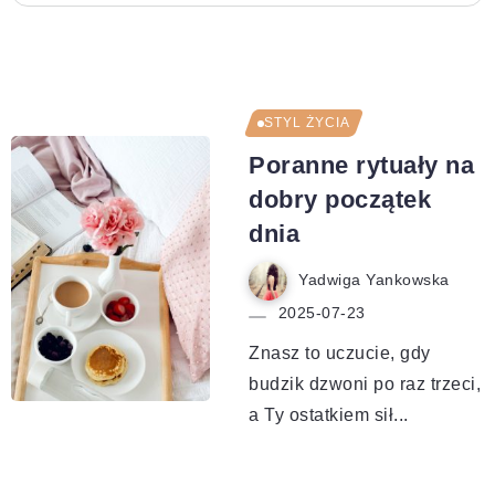
STYL ŻYCIA
Poranne rytuały na
dobry początek
dnia
Yadwiga Yankowska
2025-07-23
Znasz to uczucie, gdy
budzik dzwoni po raz trzeci,
a Ty ostatkiem sił...