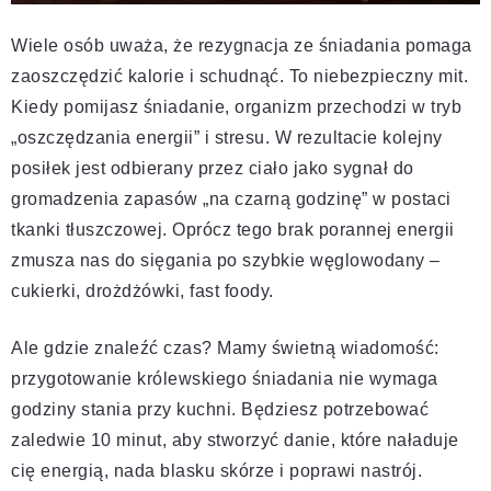
Wiele osób uważa, że rezygnacja ze śniadania pomaga
zaoszczędzić kalorie i schudnąć. To niebezpieczny mit.
Kiedy pomijasz śniadanie, organizm przechodzi w tryb
„oszczędzania energii” i stresu. W rezultacie kolejny
posiłek jest odbierany przez ciało jako sygnał do
gromadzenia zapasów „na czarną godzinę” w postaci
tkanki tłuszczowej. Oprócz tego brak porannej energii
zmusza nas do sięgania po szybkie węglowodany –
cukierki, drożdżówki, fast foody.
Ale gdzie znaleźć czas? Mamy świetną wiadomość:
przygotowanie królewskiego śniadania nie wymaga
godziny stania przy kuchni. Będziesz potrzebować
zaledwie 10 minut, aby stworzyć danie, które naładuje
cię energią, nada blasku skórze i poprawi nastrój.