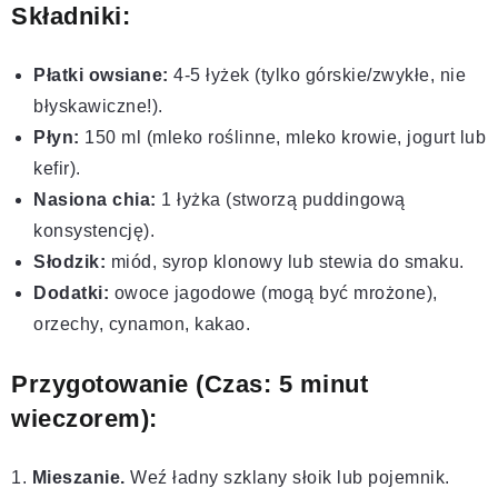
Składniki:
Płatki owsiane:
4-5 łyżek (tylko górskie/zwykłe, nie
błyskawiczne!).
Płyn:
150 ml (mleko roślinne, mleko krowie, jogurt lub
kefir).
Nasiona chia:
1 łyżka (stworzą puddingową
konsystencję).
Słodzik:
miód, syrop klonowy lub stewia do smaku.
Dodatki:
owoce jagodowe (mogą być mrożone),
orzechy, cynamon, kakao.
Przygotowanie (Czas: 5 minut
wieczorem):
1.
Mieszanie.
Weź ładny szklany słoik lub pojemnik.