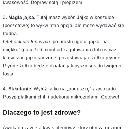
kwasowość. Dopraw solą i pieprzem.
3.
Magia jajka.
Tutaj masz wybór. Jajko w koszulce
(poszetowe) to wykwintna opcja, ale może wydawać się
trudna.
Lifehack dla leniwych:
po prostu ugotuj jajko „na
miękko” (gotuj 5-6 minut od zagotowania) lub usmaż
klasyczne jajko sadzone, pozostawiając żółtko płynne.
Płynne żółtko będzie działać jak pyszn sos do twojego
tosta.
4.
Składanie.
Wyłóż jajko na „poduszkę” z awokado.
Posyp płatkami chili i udekoruj mikroziołami. Gotowe!
Dlaczego to jest zdrowe?
Awokado zawiera kwas oleinowy, który obniża poziom