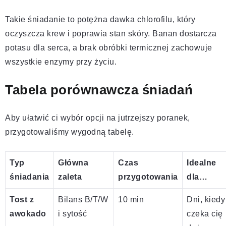
Takie śniadanie to potężna dawka chlorofilu, który
oczyszcza krew i poprawia stan skóry. Banan dostarcza
potasu dla serca, a brak obróbki termicznej zachowuje
wszystkie enzymy przy życiu.
Tabela porównawcza śniadań
Aby ułatwić ci wybór opcji na jutrzejszy poranek,
przygotowaliśmy wygodną tabelę.
Typ
Główna
Czas
Idealne
śniadania
zaleta
przygotowania
dla…
Tost z
Bilans B/T/W
10 min
Dni, kiedy
awokado
i sytość
czeka cię