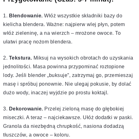
1.
Blendowanie.
Włóż wszystkie składniki bazy do
kielicha blendera. Ważne: najpierw wlej płyn, potem
włóż zieleninę, a na wierzch – mrożone owoce. To
ułatwi pracę nożom blendera.
2.
Tekstura.
Miksuj na wysokich obrotach do uzyskania
jednolitości. Masa powinna przypominać roztopione
lody. Jeśli blender „buksuje”, zatrzymaj go, przemieszaj
masę i spróbuj ponownie. Nie ulegaj pokusie, by dolać
dużo wody, inaczej wyjdzie po prostu koktajl.
3.
Dekorowanie.
Przelej zieloną masę do głębokiej
miseczki. A teraz – najciekawsze. Ułóż dodatki w paski.
Granola da niezbędną chrupkość, nasiona dodadzą
tłuszczów, a owoce – koloru.