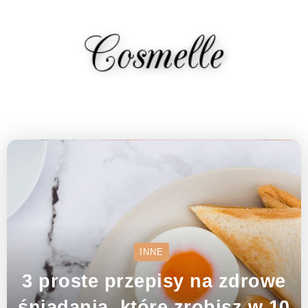
INNE
3 proste przepisy na zdrowe
śniadania, które zrobisz w 10