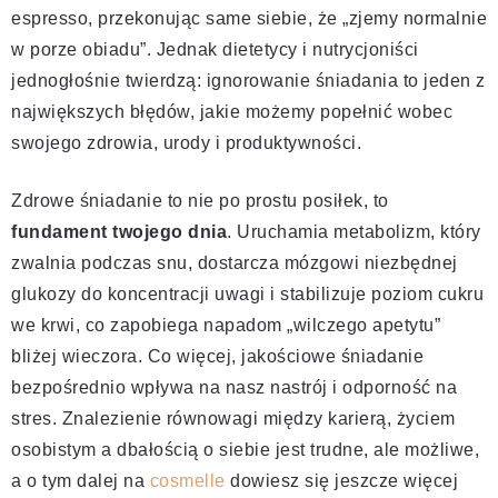
espresso, przekonując same siebie, że „zjemy normalnie
w porze obiadu”. Jednak dietetycy i nutrycjoniści
jednogłośnie twierdzą: ignorowanie śniadania to jeden z
największych błędów, jakie możemy popełnić wobec
swojego zdrowia, urody i produktywności.
Zdrowe śniadanie to nie po prostu posiłek, to
fundament twojego dnia
. Uruchamia metabolizm, który
zwalnia podczas snu, dostarcza mózgowi niezbędnej
glukozy do koncentracji uwagi i stabilizuje poziom cukru
we krwi, co zapobiega napadom „wilczego apetytu”
bliżej wieczora. Co więcej, jakościowe śniadanie
bezpośrednio wpływa na nasz nastrój i odporność na
stres. Znalezienie równowagi między karierą, życiem
osobistym a dbałością o siebie jest trudne, ale możliwe,
a o tym dalej na
cosmelle
dowiesz się jeszcze więcej