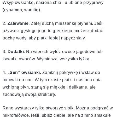
Wsyp owsiankę, nasiona chia i ulubione przyprawy
(cynamon, wanilię).
2.
Zalewanie.
Zalej suchą mieszankę płynem. Jeśli
używasz gęstego jogurtu greckiego, możesz dodać
trochę wody, aby płatki lepiej napęczniały.
3.
Dodatki.
Na wierzch wyłóż owoce jagodowe lub
kawałki owoców. Wymieszaj wszystko łyżką.
4.
„Sen” owsianki.
Zamknij pokrywkę i wstaw do
lodówki na noc. W tym czasie płatki i nasiona chia
wchłoną płyn, staną się miękkie i delikatne, ale
zachowają swoją strukturę.
Rano wystarczy tylko otworzyć słoik. Można podgrzać w
mikrofalówce, jeśli lubisz ciepłe, ale na zimno smakuje