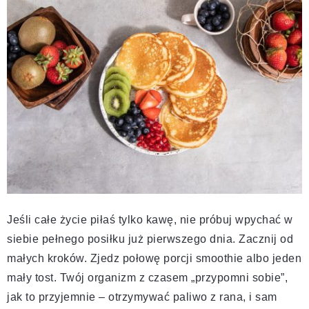
Jeśli całe życie piłaś tylko kawę, nie próbuj wpychać w
siebie pełnego posiłku już pierwszego dnia. Zacznij od
małych kroków. Zjedz połowę porcji smoothie albo jeden
mały tost. Twój organizm z czasem „przypomni sobie”,
jak to przyjemnie – otrzymywać paliwo z rana, i sam