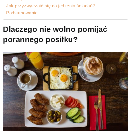
Jak przyzwyczaić się do jedzenia śniadań?
Podsumowanie
Dlaczego nie wolno pomijać
porannego posiłku?