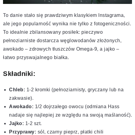
To danie stało się prawdziwym klasykiem Instagrama,
ale jego popularność wynika nie tylko z fotogeniczności.
To idealnie zbilansowany posiłek: pieczywo
pełnoziarniste dostarcza węglowodanów złożonych,
awokado – zdrowych tłuszczów Omega-9, a jajko –
łatwo przyswajalnego białka.
Składniki:
Chleb:
1-2 kromki (pełnoziarnisty, gryczany lub na
zakwasie).
Awokado:
1/2 dojrzałego owocu (odmiana Hass
nadaje się najlepiej ze względu na swoją maślaność).
Jajko:
1-2 szt.
Przyprawy:
sól, czarny pieprz, płatki chili