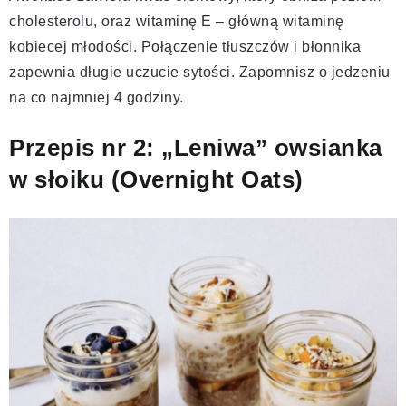
cholesterolu, oraz witaminę E – główną witaminę
kobiecej młodości. Połączenie tłuszczów i błonnika
zapewnia długie uczucie sytości. Zapomnisz o jedzeniu
na co najmniej 4 godziny.
Przepis nr 2: „Leniwa” owsianka
w słoiku (Overnight Oats)