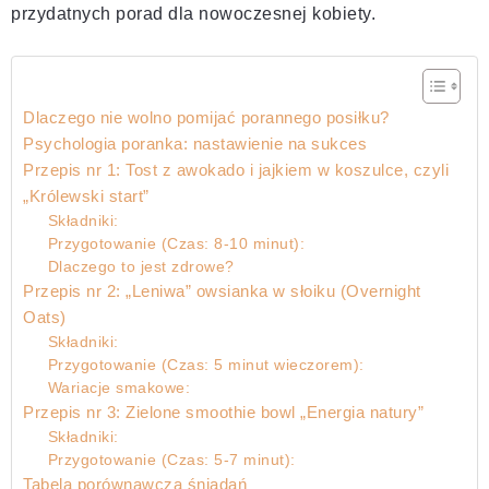
przydatnych porad dla nowoczesnej kobiety.
Dlaczego nie wolno pomijać porannego posiłku?
Psychologia poranka: nastawienie na sukces
Przepis nr 1: Tost z awokado i jajkiem w koszulce, czyli
„Królewski start”
Składniki:
Przygotowanie (Czas: 8-10 minut):
Dlaczego to jest zdrowe?
Przepis nr 2: „Leniwa” owsianka w słoiku (Overnight
Oats)
Składniki:
Przygotowanie (Czas: 5 minut wieczorem):
Wariacje smakowe:
Przepis nr 3: Zielone smoothie bowl „Energia natury”
Składniki:
Przygotowanie (Czas: 5-7 minut):
Tabela porównawcza śniadań