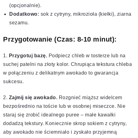
(opcjonalnie).
Dodatkowo:
sok z cytryny, mikrozioła (kiełki), ziarna
sezamu.
Przygotowanie (Czas: 8-10 minut):
1.
Przygotuj bazę.
Podpiecz chleb w tosterze lub na
suchej patelni na złoty kolor. Chrupiąca tekstura chleba
w połączeniu z delikatnym awokado to gwarancja
sukcesu.
2.
Zajmij się awokado.
Rozgnieć miąższ widelcem
bezpośrednio na toście lub w osobnej miseczce. Nie
staraj się zrobić idealnego puree – małe kawałki
dodadzą tekstury. Koniecznie skrop sokiem z cytryny,
aby awokado nie ściemniało i zyskało przyjemną