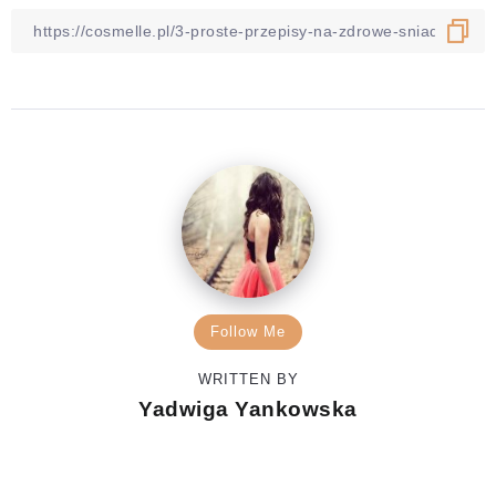
Follow Me
WRITTEN BY
Yadwiga Yankowska