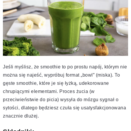
Jeśli myślisz, że smoothie to po prostu napój, którym nie
można się najeść, wypróbuj format „bowl” (miska). To
gęste smoothie, które je się łyżką, udekorowane
chrupiącymi elementami. Proces żucia (w
przeciwieństwie do picia) wysyła do mózgu sygnał o
sytości, dlatego będziesz czuła się usatysfakcjonowana
znacznie dlużej.