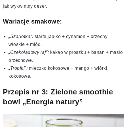
jak wykwintny deser.
Wariacje smakowe:
„Szarlotka”:
starte jabłko + cynamon + orzechy
włoskie + miód.
„Czekoladowy raj”:
kakao w proszku + banan + masło
orzechowe.
„Tropiki”:
mleczko kokosowe + mango + wiórki
kokosowe.
Przepis nr 3: Zielone smoothie
bowl „Energia natury”