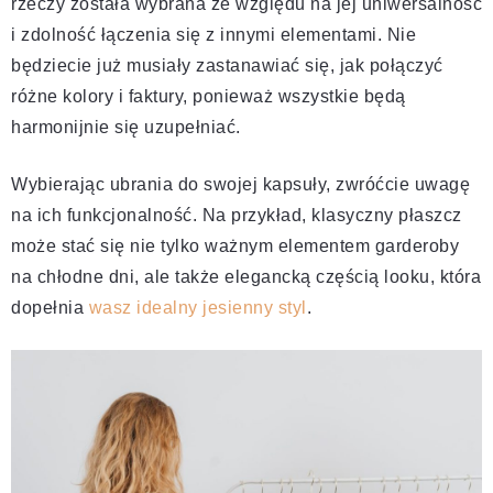
rzeczy została wybrana ze względu na jej uniwersalność
i zdolność łączenia się z innymi elementami. Nie
będziecie już musiały zastanawiać się, jak połączyć
różne kolory i faktury, ponieważ wszystkie będą
harmonijnie się uzupełniać.
Wybierając ubrania do swojej kapsuły, zwróćcie uwagę
na ich funkcjonalność. Na przykład, klasyczny płaszcz
może stać się nie tylko ważnym elementem garderoby
na chłodne dni, ale także elegancką częścią looku, która
dopełnia
wasz idealny jesienny styl
.