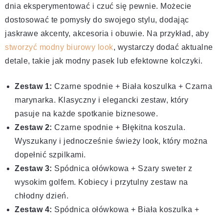
dnia eksperymentować i czuć się pewnie. Możecie
dostosować te pomysły do swojego stylu, dodając
jaskrawe akcenty, akcesoria i obuwie. Na przykład, aby
stworzyć modny biurowy look
, wystarczy dodać aktualne
detale, takie jak modny pasek lub efektowne kolczyki.
Zestaw 1:
Czarne spodnie + Biała koszulka + Czarna
marynarka. Klasyczny i elegancki zestaw, który
pasuje na każde spotkanie biznesowe.
Zestaw 2:
Czarne spodnie + Błękitna koszula.
Wyszukany i jednocześnie świeży look, który można
dopełnić szpilkami.
Zestaw 3:
Spódnica ołówkowa + Szary sweter z
wysokim golfem. Kobiecy i przytulny zestaw na
chłodny dzień.
Zestaw 4:
Spódnica ołówkowa + Biała koszulka +