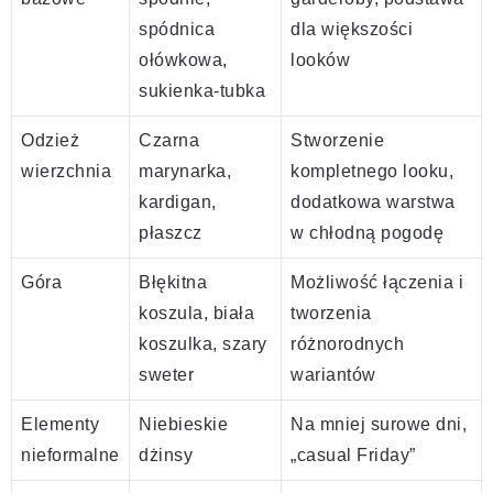
spódnica
dla większości
ołówkowa,
looków
sukienka-tubka
Odzież
Czarna
Stworzenie
wierzchnia
marynarka,
kompletnego looku,
kardigan,
dodatkowa warstwa
płaszcz
w chłodną pogodę
Góra
Błękitna
Możliwość łączenia i
koszula, biała
tworzenia
koszulka, szary
różnorodnych
sweter
wariantów
Elementy
Niebieskie
Na mniej surowe dni,
nieformalne
dżinsy
„casual Friday”