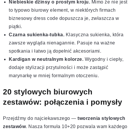
Niebieskie dżinsy o prostym kroju.
Mimo że nie jest
to typowo biurowy element, w niektórych firmach
biznesowy dress code dopuszcza je, zwłaszcza w
piątki.
Czarna sukienka-tubka.
Klasyczna sukienka, która
zawsze wygląda nienagannie. Pasuje na ważne
spotkania i łatwo ją dopełnić akcesoriami.
Kardigan w neutralnym kolorze.
Wygodny i ciepły,
dodaje stylizacji przytulności i może zastąpić
marynarkę w mniej formalnym otoczeniu.
20 stylowych biurowych
zestawów: połączenia i pomysły
Przejdźmy do najciekawszego —
tworzenia stylowych
zestawów
. Nasza formuła 10+20 pozwala wam każdego