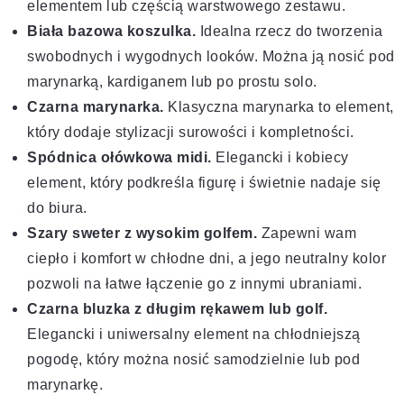
elementem lub częścią warstwowego zestawu.
Biała bazowa koszulka.
Idealna rzecz do tworzenia
swobodnych i wygodnych looków. Można ją nosić pod
marynarką, kardiganem lub po prostu solo.
Czarna marynarka.
Klasyczna marynarka to element,
który dodaje stylizacji surowości i kompletności.
Spódnica ołówkowa midi.
Elegancki i kobiecy
element, który podkreśla figurę i świetnie nadaje się
do biura.
Szary sweter z wysokim golfem.
Zapewni wam
ciepło i komfort w chłodne dni, a jego neutralny kolor
pozwoli na łatwe łączenie go z innymi ubraniami.
Czarna bluzka z długim rękawem lub golf.
Elegancki i uniwersalny element na chłodniejszą
pogodę, który można nosić samodzielnie lub pod
marynarkę.