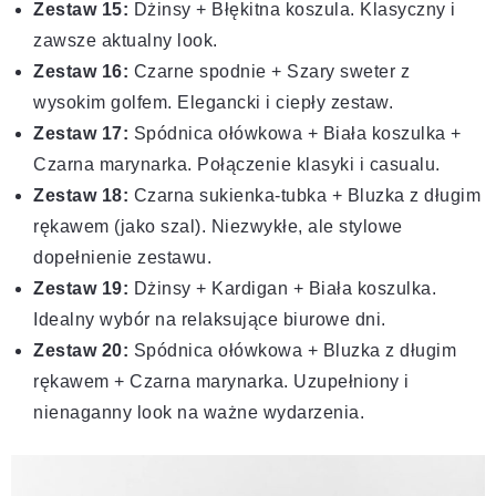
Zestaw 15:
Dżinsy + Błękitna koszula. Klasyczny i
zawsze aktualny look.
Zestaw 16:
Czarne spodnie + Szary sweter z
wysokim golfem. Elegancki i ciepły zestaw.
Zestaw 17:
Spódnica ołówkowa + Biała koszulka +
Czarna marynarka. Połączenie klasyki i casualu.
Zestaw 18:
Czarna sukienka-tubka + Bluzka z długim
rękawem (jako szal). Niezwykłe, ale stylowe
dopełnienie zestawu.
Zestaw 19:
Dżinsy + Kardigan + Biała koszulka.
Idealny wybór na relaksujące biurowe dni.
Zestaw 20:
Spódnica ołówkowa + Bluzka z długim
rękawem + Czarna marynarka. Uzupełniony i
nienaganny look na ważne wydarzenia.