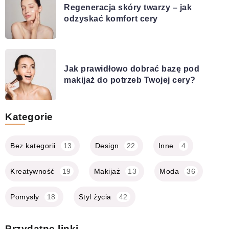
Regeneracja skóry twarzy – jak
odzyskać komfort cery
Jak prawidłowo dobrać bazę pod
makijaż do potrzeb Twojej cery?
Kategorie
Bez kategorii
13
Design
22
Inne
4
Kreatywność
19
Makijaż
13
Moda
36
Pomysły
18
Styl życia
42
Przydatne linki