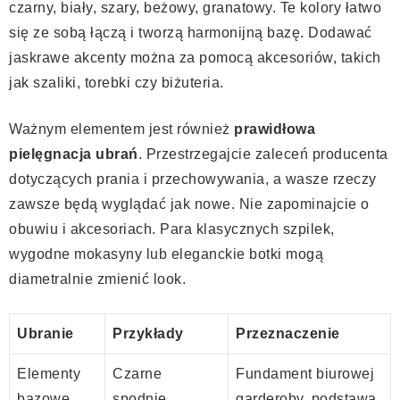
czarny, biały, szary, beżowy, granatowy. Te kolory łatwo
się ze sobą łączą i tworzą harmonijną bazę. Dodawać
jaskrawe akcenty można za pomocą akcesoriów, takich
jak szaliki, torebki czy biżuteria.
Ważnym elementem jest również
prawidłowa
pielęgnacja ubrań
. Przestrzegajcie zaleceń producenta
dotyczących prania i przechowywania, a wasze rzeczy
zawsze będą wyglądać jak nowe. Nie zapominajcie o
obuwiu i akcesoriach. Para klasycznych szpilek,
wygodne mokasyny lub eleganckie botki mogą
diametralnie zmienić look.
Ubranie
Przykłady
Przeznaczenie
Elementy
Czarne
Fundament biurowej
bazowe
spodnie,
garderoby, podstawa