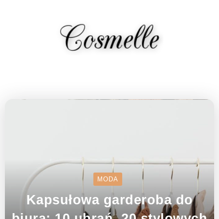
MODA
Kapsułowa garderoba do
biura: 10 ubrań, 20 stylowych