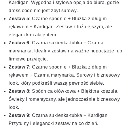
Kardigan. Wygodna i stylowa opcja do biura, gdzie
dress code nie jest zbyt surowy.
Zestaw 5:
Czarne spodnie + Bluzka z długim
rękawem + Kardigan. Zestaw z luźniejszym, ale
eleganckim akcentem.
Zestaw 6:
Czarna sukienka-tubka + Czarna
marynarka. Idealny zestaw na ważne negocjacje lub
firmowe przyjęcie.
Zestaw 7:
Czarne spodnie + Bluzka z długim
rękawem + Czarna marynarka. Surowy i biznesowy
look, który podkreśli waszą pewność siebie.
Zestaw 8:
Spódnica ołówkowa + Błękitna koszula.
Świeży i romantyczny, ale jednocześnie biznesowy
look.
Zestaw 9:
Czarna sukienka-tubka + Kardigan.
Przytulny i elegancki zestaw na co dzień.