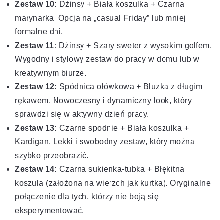
Zestaw 10:
Dżinsy + Biała koszulka + Czarna
marynarka. Opcja na „casual Friday” lub mniej
formalne dni.
Zestaw 11:
Dżinsy + Szary sweter z wysokim golfem.
Wygodny i stylowy zestaw do pracy w domu lub w
kreatywnym biurze.
Zestaw 12:
Spódnica ołówkowa + Bluzka z długim
rękawem. Nowoczesny i dynamiczny look, który
sprawdzi się w aktywny dzień pracy.
Zestaw 13:
Czarne spodnie + Biała koszulka +
Kardigan. Lekki i swobodny zestaw, który można
szybko przeobrazić.
Zestaw 14:
Czarna sukienka-tubka + Błękitna
koszula (założona na wierzch jak kurtka). Oryginalne
połączenie dla tych, którzy nie boją się
eksperymentować.