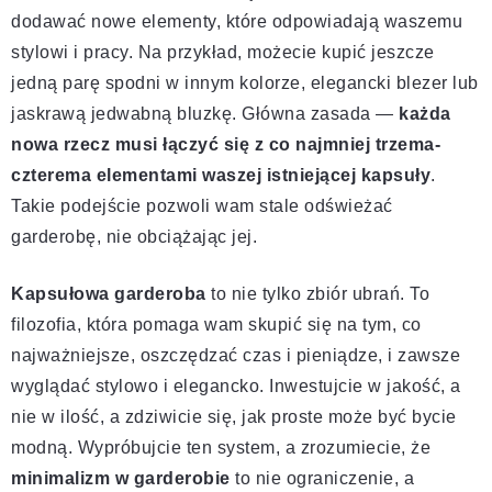
dodawać nowe elementy, które odpowiadają waszemu
stylowi i pracy. Na przykład, możecie kupić jeszcze
jedną parę spodni w innym kolorze, elegancki blezer lub
jaskrawą jedwabną bluzkę. Główna zasada —
każda
nowa rzecz musi łączyć się z co najmniej trzema-
czterema elementami waszej istniejącej kapsuły
.
Takie podejście pozwoli wam stale odświeżać
garderobę, nie obciążając jej.
Kapsułowa garderoba
to nie tylko zbiór ubrań. To
filozofia, która pomaga wam skupić się na tym, co
najważniejsze, oszczędzać czas i pieniądze, i zawsze
wyglądać stylowo i elegancko. Inwestujcie w jakość, a
nie w ilość, a zdziwicie się, jak proste może być bycie
modną. Wypróbujcie ten system, a zrozumiecie, że
minimalizm w garderobie
to nie ograniczenie, a