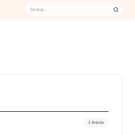
1 Article