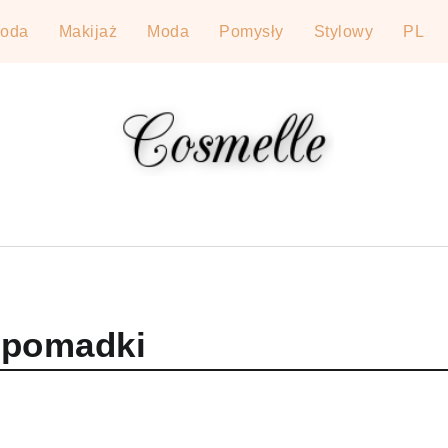
roda
Makijaż
Moda
Pomysły
Stylowy
PL
j pomadki