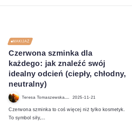
MAKIJAŻ
Czerwona szminka dla
każdego: jak znaleźć swój
idealny odcień (ciepły, chłodny,
neutralny)
Teresa Tomaszewska
2025-11-21
Czerwona szminka to coś więcej niż tylko kosmetyk.
To symbol siły,...