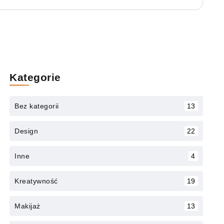
Kategorie
Bez kategorii
13
Design
22
Inne
4
Kreatywność
19
Makijaż
13