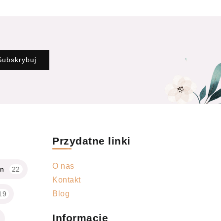
Subskrybuj
Przydatne linki
O nas
gn
22
Kontakt
Blog
19
Informacje