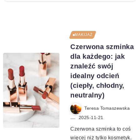
MAKIJAŻ
Czerwona szminka
dla każdego: jak
znaleźć swój
idealny odcień
(ciepły, chłodny,
neutralny)
Teresa Tomaszewska
2025-11-21
Czerwona szminka to coś
więcej niż tylko kosmetyk.