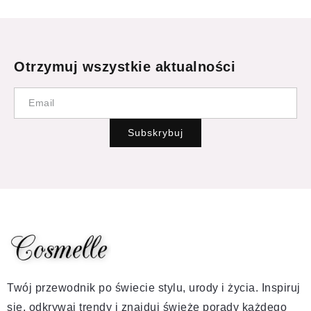
Otrzymuj wszystkie aktualności
Subskrybuj
Twój przewodnik po świecie stylu, urody i życia. Inspiruj
się, odkrywaj trendy i znajduj świeże porady każdego