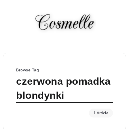
Browse Tag
czerwona pomadka
blondynki
1 Article