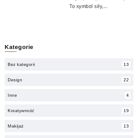
To symbol siły,...
Kategorie
Bez kategorii
13
Design
22
Inne
4
Kreatywność
19
Makijaż
13