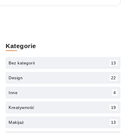
Kategorie
Bez kategorii
13
Design
22
Inne
4
Kreatywność
19
Makijaż
13