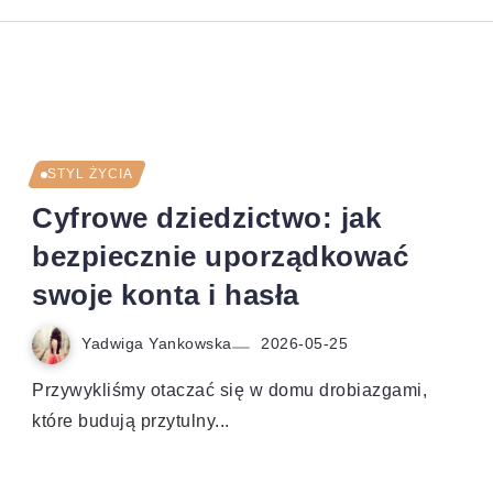
STYL ŻYCIA
Cyfrowe dziedzictwo: jak
bezpiecznie uporządkować
swoje konta i hasła
Yadwiga Yankowska
2026-05-25
Przywykliśmy otaczać się w domu drobiazgami,
które budują przytulny...