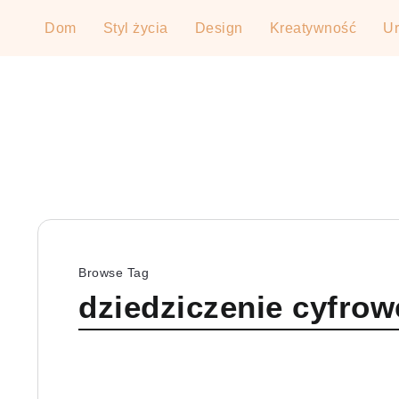
Dom
Styl życia
Design
Kreatywność
U
Browse Tag
dziedziczenie cyfrow