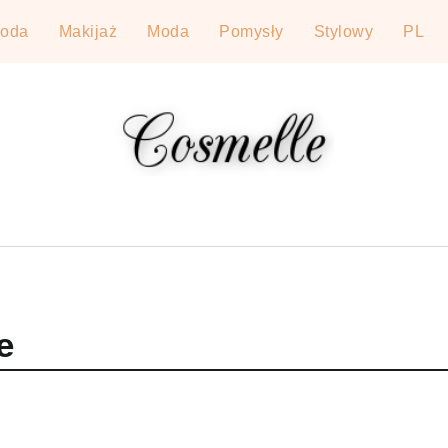
roda
Makijaż
Moda
Pomysły
Stylowy
PL
e