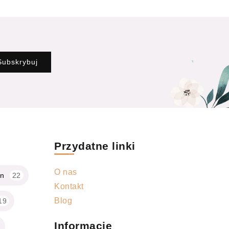
Subskrybuj
Przydatne linki
O nas
gn
22
Kontakt
Blog
19
Informacje