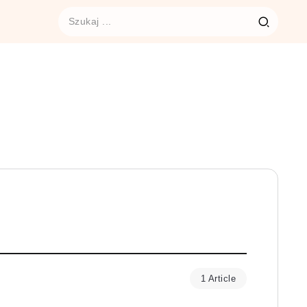
1 Article