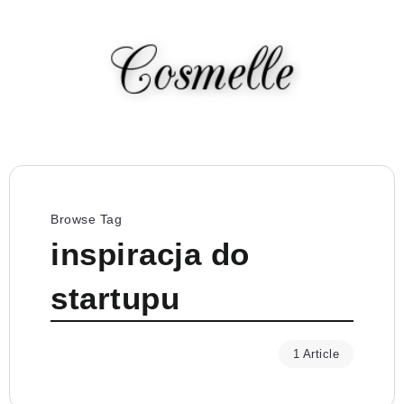
Browse Tag
inspiracja do
startupu
1 Article