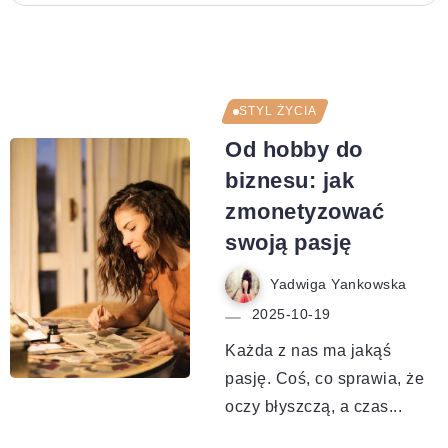
STYL ŻYCIA
Od hobby do
biznesu: jak
zmonetyzować
swoją pasję
Yadwiga Yankowska
2025-10-19
Każda z nas ma jakąś
pasję. Coś, co sprawia, że
oczy błyszczą, a czas...