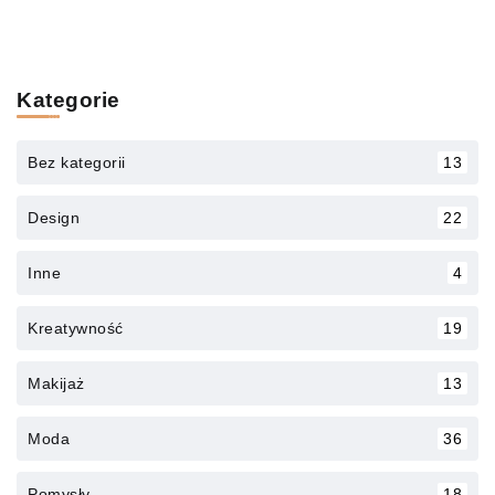
Kategorie
Bez kategorii
13
Design
22
Inne
4
Kreatywność
19
Makijaż
13
Moda
36
Pomysły
18