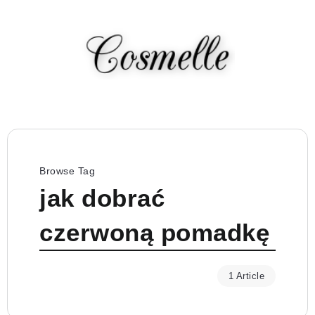
Browse Tag
jak dobrać
czerwoną pomadkę
1 Article