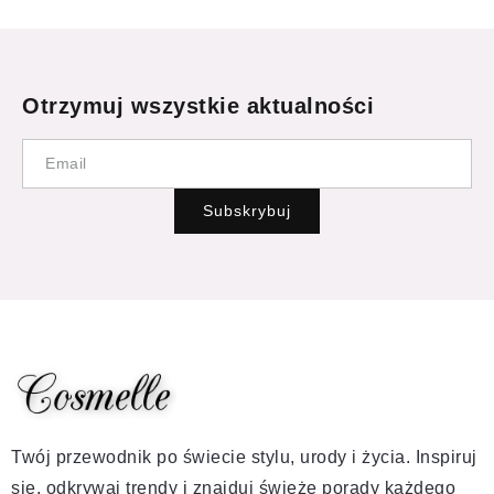
Otrzymuj wszystkie aktualności
Subskrybuj
Twój przewodnik po świecie stylu, urody i życia. Inspiruj
się, odkrywaj trendy i znajduj świeże porady każdego