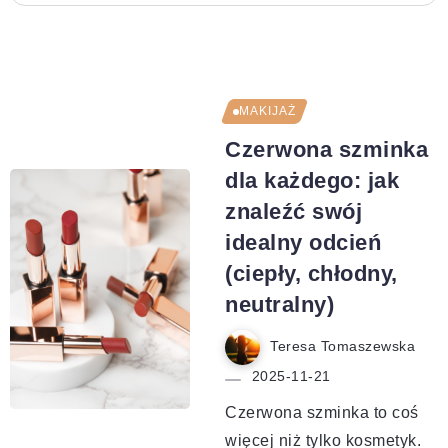
MAKIJAŻ
Czerwona szminka
dla każdego: jak
znaleźć swój
idealny odcień
(ciepły, chłodny,
neutralny)
Teresa Tomaszewska
2025-11-21
Czerwona szminka to coś
więcej niż tylko kosmetyk.