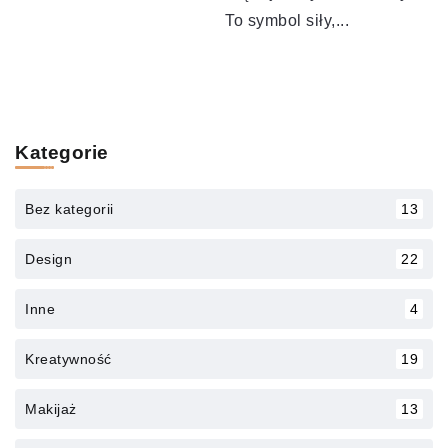
To symbol siły,...
Kategorie
Bez kategorii
13
Design
22
Inne
4
Kreatywność
19
Makijaż
13