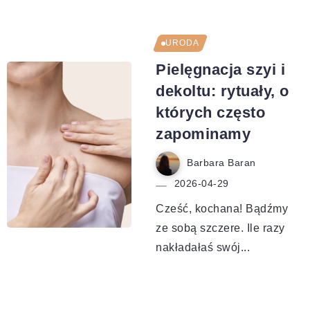
URODA
Pielęgnacja szyi i
dekoltu: rytuały, o
których często
zapominamy
Barbara Baran
2026-04-29
Cześć, kochana! Bądźmy
ze sobą szczere. Ile razy
nakładałaś swój...