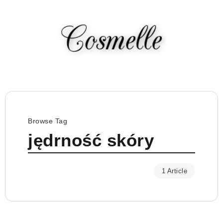
Browse Tag
jędrność skóry
1 Article