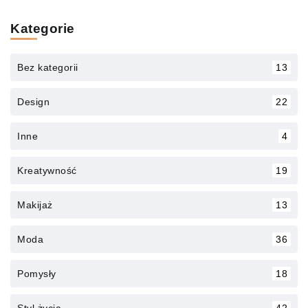
Kategorie
Bez kategorii
13
Design
22
Inne
4
Kreatywność
19
Makijaż
13
Moda
36
Pomysły
18
Styl życia
42