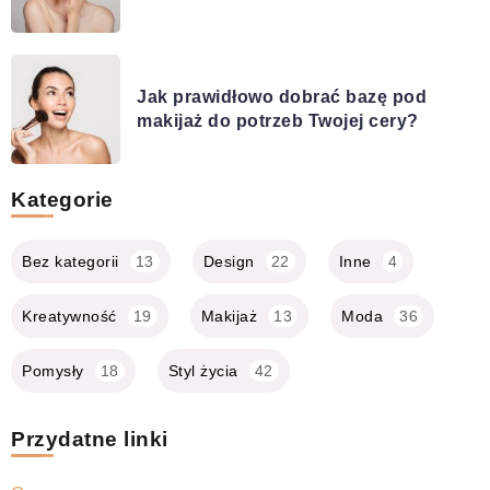
Jak prawidłowo dobrać bazę pod
makijaż do potrzeb Twojej cery?
Kategorie
Bez kategorii
13
Design
22
Inne
4
Kreatywność
19
Makijaż
13
Moda
36
Pomysły
18
Styl życia
42
Przydatne linki