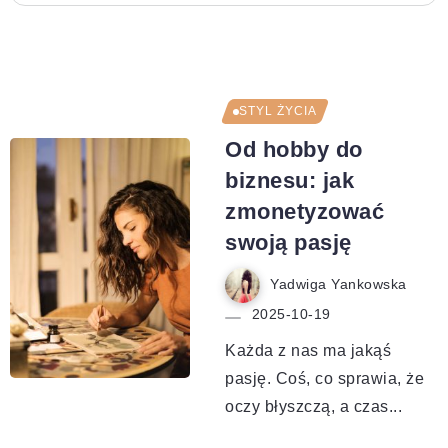
STYL ŻYCIA
Od hobby do
biznesu: jak
zmonetyzować
swoją pasję
Yadwiga Yankowska
2025-10-19
Każda z nas ma jakąś
pasję. Coś, co sprawia, że
oczy błyszczą, a czas...