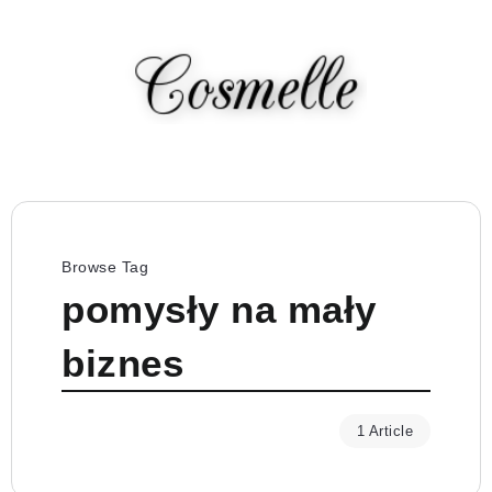
Browse Tag
pomysły na mały
biznes
1 Article