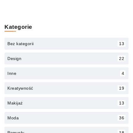
Kategorie
Bez kategorii
13
Design
22
Inne
4
Kreatywność
19
Makijaż
13
Moda
36
Pomysły
18