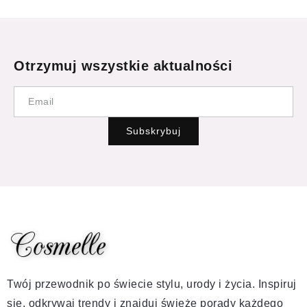
Otrzymuj wszystkie aktualności
Subskrybuj
Twój przewodnik po świecie stylu, urody i życia. Inspiruj
się, odkrywaj trendy i znajduj świeże porady każdego