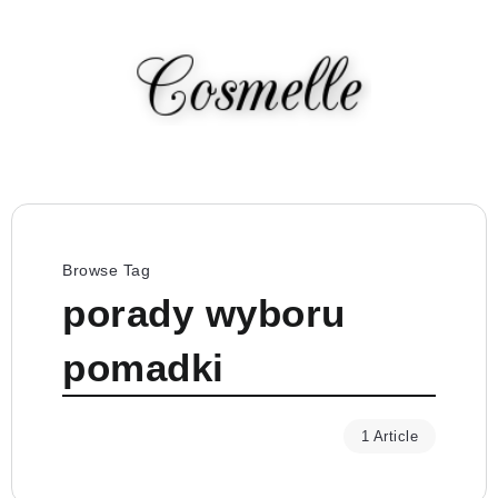
Browse Tag
porady wyboru
pomadki
1 Article