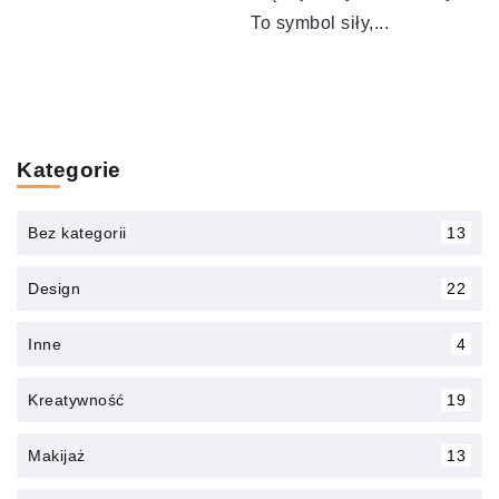
To symbol siły,...
Kategorie
Bez kategorii
13
Design
22
Inne
4
Kreatywność
19
Makijaż
13