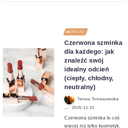
MAKIJAŻ
Czerwona szminka
dla każdego: jak
znaleźć swój
idealny odcień
(ciepły, chłodny,
neutralny)
Teresa Tomaszewska
2025-11-21
Czerwona szminka to coś
więcej niż tylko kosmetyk.