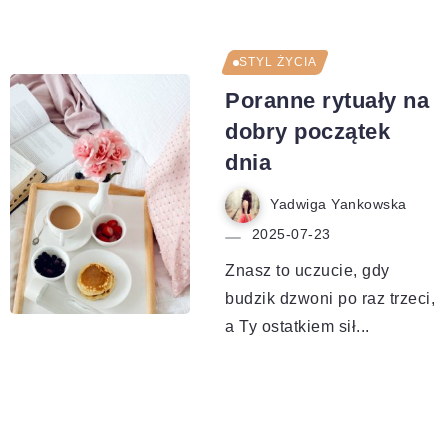
STYL ŻYCIA
Poranne rytuały na
dobry początek
dnia
Yadwiga Yankowska
2025-07-23
Znasz to uczucie, gdy
budzik dzwoni po raz trzeci,
a Ty ostatkiem sił...