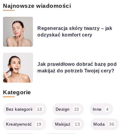
Najnowsze wiadomości
Regeneracja skóry twarzy – jak
odzyskać komfort cery
Jak prawidłowo dobrać bazę pod
makijaż do potrzeb Twojej cery?
Kategorie
Bez kategorii
13
Design
22
Inne
4
Kreatywność
19
Makijaż
13
Moda
36