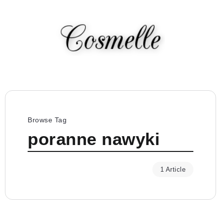
Browse Tag
poranne nawyki
1 Article