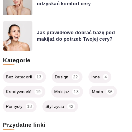
odzyskać komfort cery
Jak prawidłowo dobrać bazę pod
makijaż do potrzeb Twojej cery?
Kategorie
Bez kategorii
13
Design
22
Inne
4
Kreatywność
19
Makijaż
13
Moda
36
Pomysły
18
Styl życia
42
Przydatne linki