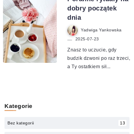
dobry początek
dnia
Yadwiga Yankowska
2025-07-23
Znasz to uczucie, gdy
budzik dzwoni po raz trzeci,
a Ty ostatkiem sił...
Kategorie
Bez kategorii
13