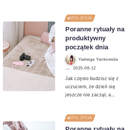
STYL ŻYCIA
Poranne rytuały na
produktywny
początek dnia
Yadwiga Yankowska
2025-08-12
Jak często budzisz się z
uczuciem, że dzień się
jeszcze nie zaczął, a...
STYL ŻYCIA
Poranne rytuały na