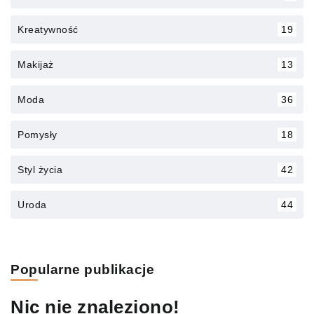
Kreatywność
19
Makijaż
13
Moda
36
Pomysły
18
Styl życia
42
Uroda
44
Popularne publikacje
Nic nie znaleziono!