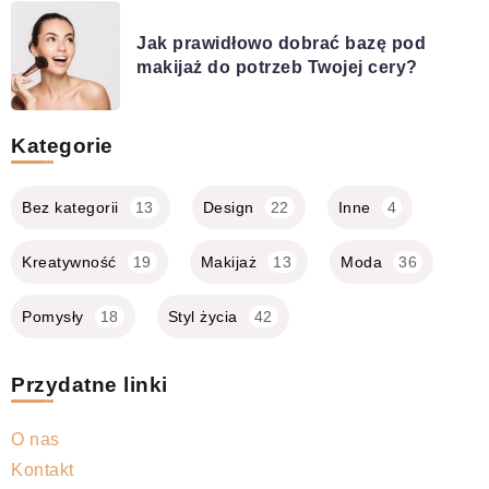
Jak prawidłowo dobrać bazę pod
makijaż do potrzeb Twojej cery?
Kategorie
Bez kategorii
13
Design
22
Inne
4
Kreatywność
19
Makijaż
13
Moda
36
Pomysły
18
Styl życia
42
Przydatne linki
O nas
Kontakt