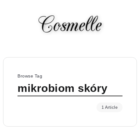
Browse Tag
mikrobiom skóry
1 Article