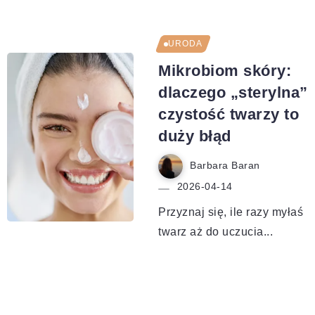
URODA
Mikrobiom skóry:
dlaczego „sterylna”
czystość twarzy to
duży błąd
Barbara Baran
2026-04-14
Przyznaj się, ile razy myłaś
twarz aż do uczucia...