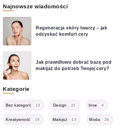
Najnowsze wiadomości
Regeneracja skóry twarzy – jak
odzyskać komfort cery
Jak prawidłowo dobrać bazę pod
makijaż do potrzeb Twojej cery?
Kategorie
Bez kategorii
13
Design
22
Inne
4
Kreatywność
19
Makijaż
13
Moda
36